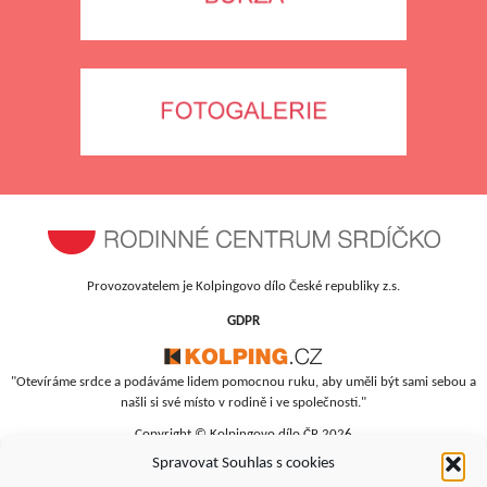
Provozovatelem je Kolpingovo dílo České republiky z.s.
GDPR
"Otevíráme srdce a podáváme lidem pomocnou ruku, aby uměli být sami sebou a
našli si své místo v rodině i ve společnosti."
Copyright © Kolpingovo dílo ČR 2026
Spravovat Souhlas s cookies
RC Srdíčko