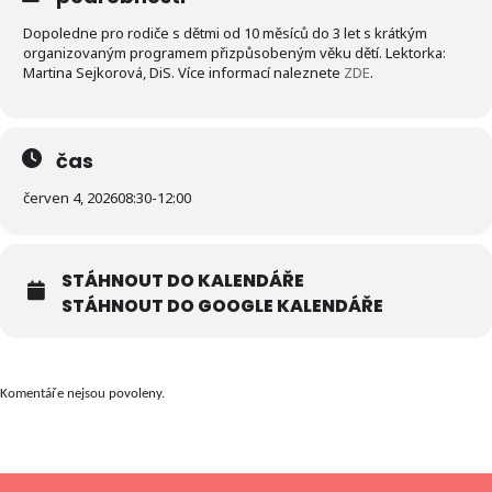
Dopoledne pro rodiče s dětmi od 10 měsíců do 3 let s krátkým
organizovaným programem přizpůsobeným věku dětí. Lektorka:
Martina Sejkorová, DiS. Více informací naleznete
ZDE
.
čas
červen 4, 2026
08:30
-
12:00
STÁHNOUT DO KALENDÁŘE
STÁHNOUT DO GOOGLE KALENDÁŘE
Komentáře nejsou povoleny.