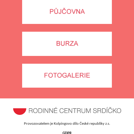
Provozovatelem je Kolpingovo dílo České republiky z.s.
GDPR