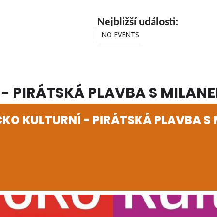
Nejbližší události:
NO EVENTS
 - PIRÁTSKÁ PLAVBA S MILAN
ČKO KULTURNÍ - PIRÁTSKÁ PLAVBA S