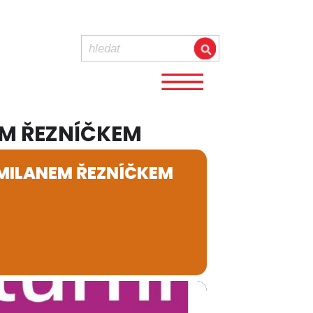
EM ŘEZNÍČKEM
 MILANEM ŘEZNÍČKEM