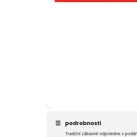
podrobnosti
Tradiční zábavné odpoledne v podán