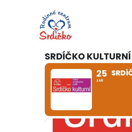
SRDÍČKO KULTURNÍ
25
SRDÍ
ZÁŘ