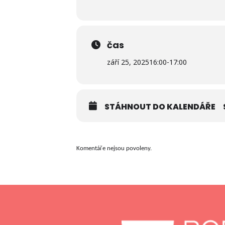
čas
září 25, 2025
16:00
-
17:00
STÁHNOUT DO KALENDÁŘE
Komentáře nejsou povoleny.