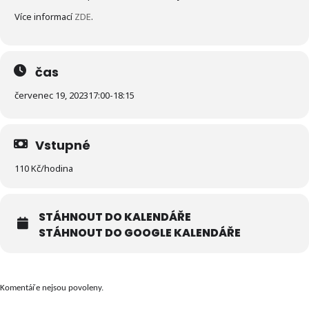
Více informací
ZDE
.
čas
červenec 19, 2023
17:00
-
18:15
Vstupné
110 Kč/hodina
STÁHNOUT DO KALENDÁŘE
STÁHNOUT DO GOOGLE KALENDÁŘE
Komentáře nejsou povoleny.