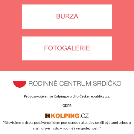
Provozovatelem je Kolpingovo dílo České republiky z.s.
GDPR
"Otevíráme srdce a podáváme lidem pomocnou ruku, aby uměli být sami sebou a
našli si své místo v rodině i ve společnosti."