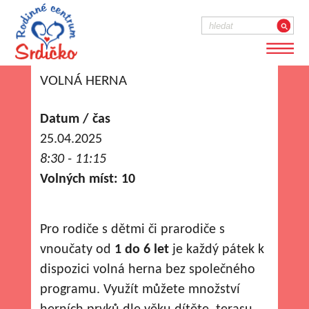
VOLNÁ HERNA
Datum / čas
25.04.2025
8:30 - 11:15
Volných míst: 10
Pro rodiče s dětmi či prarodiče s
vnoučaty od
1 do 6 let
je každý pátek k
dispozici volná herna bez společného
programu. Využít můžete množství