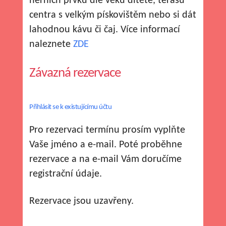
herních prvků dle věku dítěte, terasu
centra s velkým pískovištěm nebo si dát
lahodnou kávu či čaj. Více informací
naleznete
ZDE
Závazná rezervace
Přihlásit se k existujícímu účtu
Pro rezervaci termínu prosím vyplňte
Vaše jméno a e-mail. Poté proběhne
rezervace a na e-mail Vám doručíme
registrační údaje.
Rezervace jsou uzavřeny.