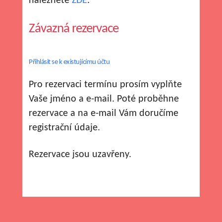
naleznete
ZDE
.
Závazná rezervace
Přihlásit se k existujícímu účtu
Pro rezervaci termínu prosím vyplňte
Vaše jméno a e-mail. Poté proběhne
rezervace a na e-mail Vám doručíme
registrační údaje.
Rezervace jsou uzavřeny.