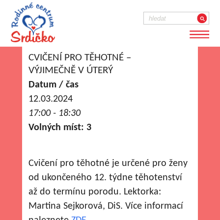
CVIČENÍ PRO TĚHOTNÉ –
VÝJIMEČNĚ V ÚTERÝ
Datum / čas
12.03.2024
17:00 - 18:30
Volných míst: 3
Cvičení pro těhotné je určené pro ženy
od ukončeného 12. týdne těhotenství
až do termínu porodu. Lektorka:
Martina Sejkorová, DiS. Více informací