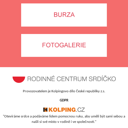
Provozovatelem je Kolpingovo dílo České republiky z.s.
GDPR
"Otevíráme srdce a podáváme lidem pomocnou ruku, aby uměli být sami sebou a
našli si své místo v rodině i ve společnosti."