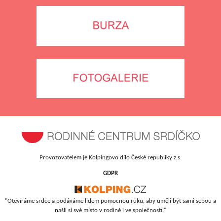
Provozovatelem je Kolpingovo dílo České republiky z.s.
GDPR
"Otevíráme srdce a podáváme lidem pomocnou ruku, aby uměli být sami sebou a
našli si své místo v rodině i ve společnosti."