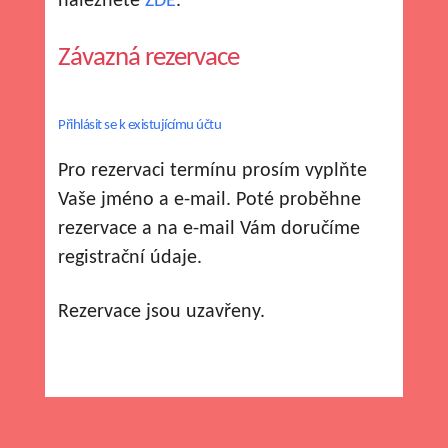
naleznete
ZDE
.
Závazná rezervace
Přihlásit se k existujícímu účtu
Pro rezervaci termínu prosím vyplňte
Vaše jméno a e-mail. Poté proběhne
rezervace a na e-mail Vám doručíme
registrační údaje.
Rezervace jsou uzavřeny.