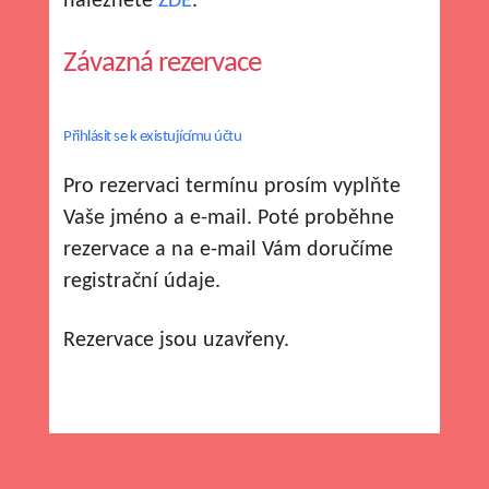
naleznete
ZDE
.
Závazná rezervace
Přihlásit se k existujícímu účtu
Pro rezervaci termínu prosím vyplňte
Vaše jméno a e-mail. Poté proběhne
rezervace a na e-mail Vám doručíme
registrační údaje.
Rezervace jsou uzavřeny.