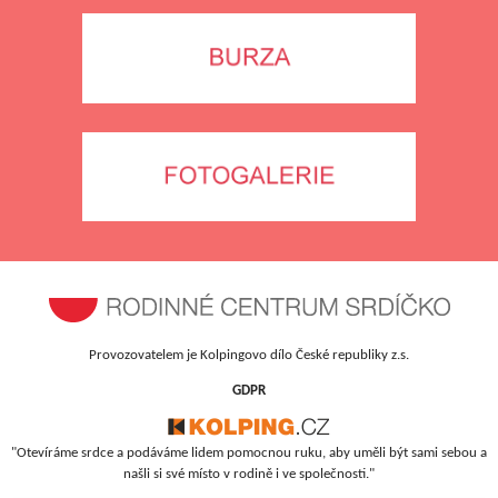
Provozovatelem je Kolpingovo dílo České republiky z.s.
GDPR
"Otevíráme srdce a podáváme lidem pomocnou ruku, aby uměli být sami sebou a
našli si své místo v rodině i ve společnosti."