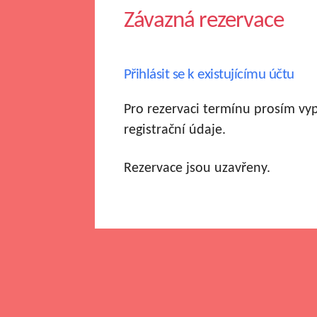
Závazná rezervace
Přihlásit se k existujícímu účtu
Pro rezervaci termínu prosím vy
registrační údaje.
Rezervace jsou uzavřeny.