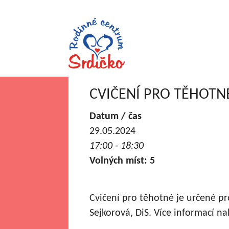
CVIČENÍ PRO TĚHOTN
Datum / čas
29.05.2024
17:00 - 18:30
Volných míst: 5
Cvičení pro těhotné je určené p
Sejkorová, DiS. Více informací n