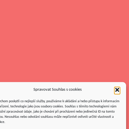
Spravovat Souhlas s cookies
chom poskytli co nejlepší služby, používáme k ukládání a/nebo přístupu k informacím
ařízení, technologie jako jsou soubory cookies. Souhlas s těmito technologiemi nám
žní zpracovávat údaje, jako je chování při procházení nebo jedinečná ID na tomto
u. Nesouhlas nebo odvolání souhlasu může nepříznivě ovlivnit určité vlastnosti a
kce.