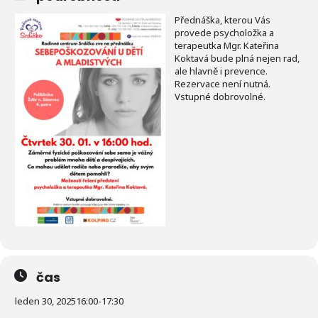
Přednáška, kterou Vás
provede psycholožka a
terapeutka Mgr. Kateřina
Koktavá bude plná nejen rad,
ale hlavně i prevence.
Rezervace není nutná.
Vstupné dobrovolné.
čas
leden 30, 2025
16:00
-
17:30