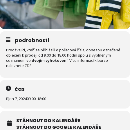
podrobnosti
Prodávající, kteří se přihlásili o pořadová čísla, donesou označené
oblečení k prodeji od 9.00 do 18.00 hodin spolu s vyplněným
seznamem ve
dvojím vyhotovení
. Více informací k burze
naleznete
ZDE
.
čas
říjen 7, 2024
09:00
-
18:00
STÁHNOUT DO KALENDÁŘE
STÁHNOUT DO GOOGLE KALENDÁŘE