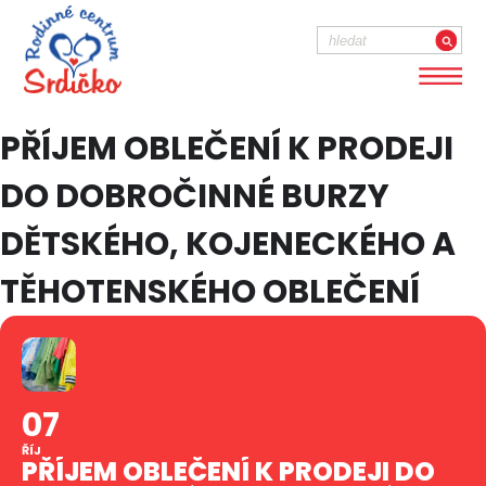
PŘÍJEM OBLEČENÍ K PRODEJI
DO DOBROČINNÉ BURZY
DĚTSKÉHO, KOJENECKÉHO A
TĚHOTENSKÉHO OBLEČENÍ
07
ŘÍJ
PŘÍJEM OBLEČENÍ K PRODEJI DO