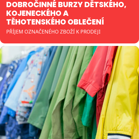
DOBROČINNÉ BURZY DĚTSKÉHO,
KOJENECKÉHO A
TĚHOTENSKÉHO OBLEČENÍ
PŘÍJEM OZNAČENÉHO ZBOŽÍ K PRODEJI