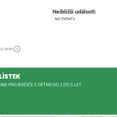
Nejbližší události:
NO EVENTS
25 09:00
LÍSTEK
NE PRO RODIČE S DĚTMI OD 2 DO 5 LET