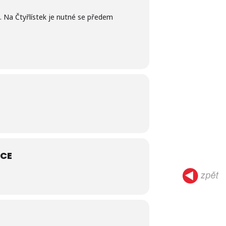
. Na Čtyřlístek je nutné se předem
ACE