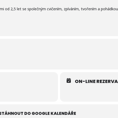
mi od 2,5 let se společným cvičením, zpíváním, tvořením a pohádkou
ON-LINE REZERV
STÁHNOUT DO GOOGLE KALENDÁŘE