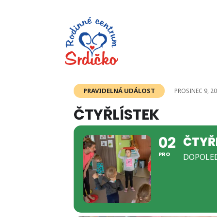
PRAVIDELNÁ UDÁLOST
PROSINEC 9, 20
ČTYŘLÍSTEK
02
ČTYŘ
PRO
DOPOLED