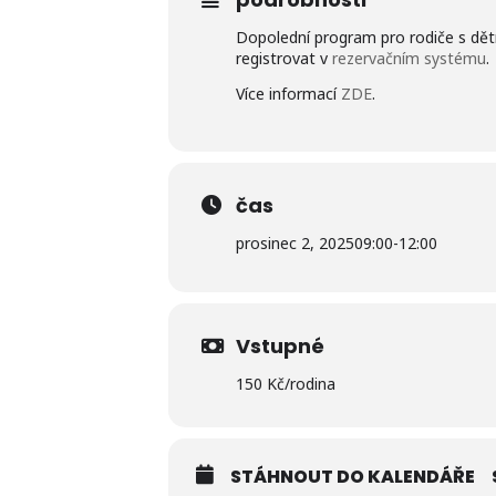
Dopolední program pro rodiče s dět
registrovat v
rezervačním systému
.
Více informací
ZDE
.
čas
prosinec 2, 2025
09:00
-
12:00
Vstupné
150 Kč/rodina
STÁHNOUT DO KALENDÁŘE