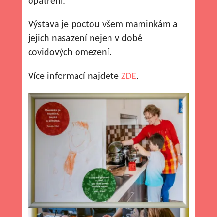
opatření.
Výstava je poctou všem maminkám a
jejich nasazení nejen v době
covidových omezení.
Více informací najdete
ZDE
.