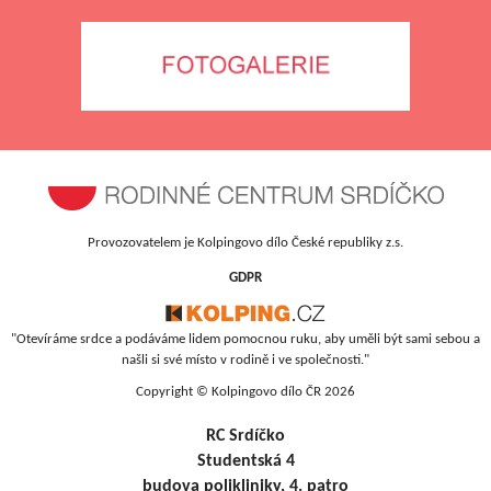
Provozovatelem je Kolpingovo dílo České republiky z.s.
GDPR
"Otevíráme srdce a podáváme lidem pomocnou ruku, aby uměli být sami sebou a
našli si své místo v rodině i ve společnosti."
Copyright © Kolpingovo dílo ČR 2026
RC Srdíčko
Studentská 4
budova polikliniky, 4. patro