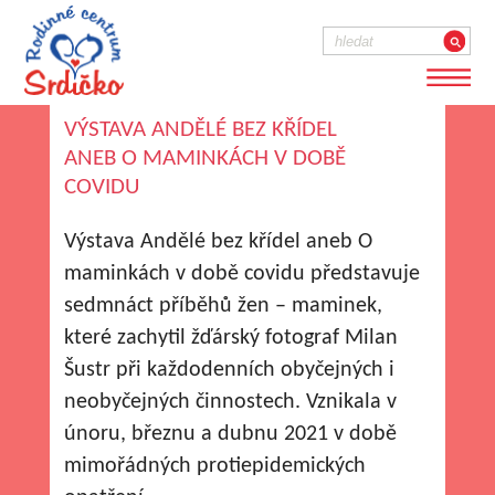
VÝSTAVA ANDĚLÉ BEZ KŘÍDEL
ANEB O MAMINKÁCH V DOBĚ
COVIDU
Výstava Andělé bez křídel aneb O
maminkách v době covidu představuje
sedmnáct příběhů žen – maminek,
které zachytil žďárský fotograf Milan
Šustr při každodenních obyčejných i
neobyčejných činnostech. Vznikala v
únoru, březnu a dubnu 2021 v době
mimořádných protiepidemických