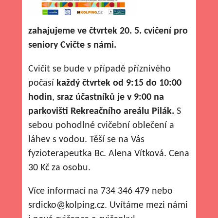
zahajujeme ve čtvrtek 20. 5. cvičení pro
seniory Cvičte s námi.
Cvičit se bude v případě příznivého
počasí
každý čtvrtek od 9:15 do 10:00
hodin
,
sraz účastníků je v 9:00 na
parkovišti Rekreačního areálu Pilák.
S
sebou pohodlné cvičební oblečení a
láhev s vodou. Těší se na Vás
fyzioterapeutka Bc. Alena Vítková. Cena
30 Kč za osobu.
Více informací na 734 346 479 nebo
srdicko@kolping.cz. Uvítáme mezi námi