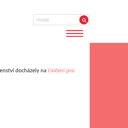
enství docházely na
Cvičení pro