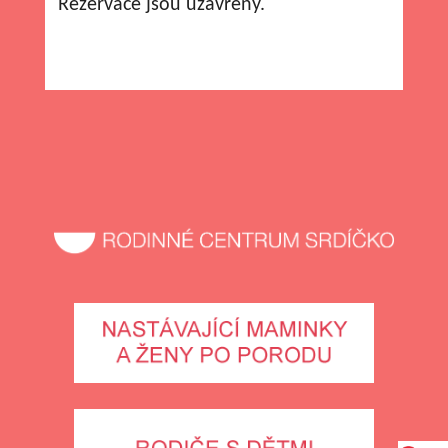
Rezervace jsou uzavřeny.