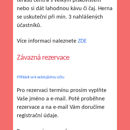
terasu centra s velkým pískovištěm
nebo si dát lahodnou kávu či čaj. Herna
se uskuteční při min. 3 nahlášených
účastníků.
Více informací naleznete
ZDE
Závazná rezervace
Přihlásit se k existujícímu účtu
Pro rezervaci termínu prosím vyplňte
Vaše jméno a e-mail. Poté proběhne
rezervace a na e-mail Vám doručíme
registrační údaje.