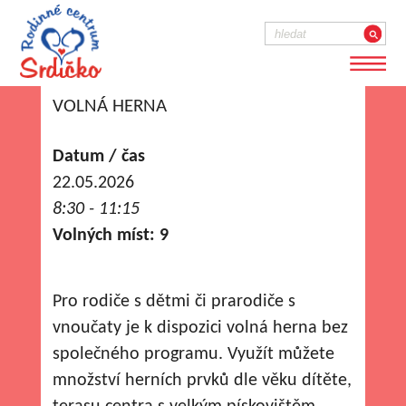
VOLNÁ HERNA
Datum / čas
22.05.2026
8:30 - 11:15
Volných míst: 9
Pro rodiče s dětmi či prarodiče s
vnoučaty je k dispozici volná herna bez
společného programu. Využít můžete
množství herních prvků dle věku dítěte,