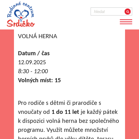
VOLNÁ HERNA
Datum / čas
12.09.2025
8:30 - 12:00
Volných míst: 15
Pro rodiče s dětmi či prarodiče s
vnoučaty od
1 do 11 let
je každý pátek
k dispozici volná herna bez společného
programu. Využít můžete množství