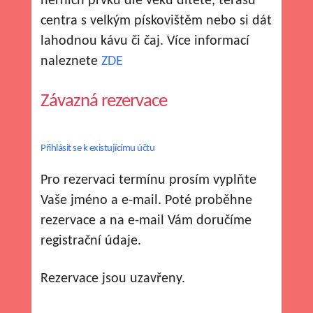
herních prvků dle věku dítěte, terasu
centra s velkým pískovištěm nebo si dát
lahodnou kávu či čaj. Více informací
naleznete
ZDE
Závazná rezervace
Přihlásit se k existujícímu účtu
Pro rezervaci termínu prosím vyplňte
Vaše jméno a e-mail. Poté proběhne
rezervace a na e-mail Vám doručíme
registrační údaje.
Rezervace jsou uzavřeny.