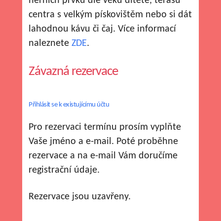
herních prvků dle věku dítěte, terasu
centra s velkým pískovištěm nebo si dát
lahodnou kávu či čaj. Více informací
naleznete
ZDE
.
Závazná rezervace
Přihlásit se k existujícímu účtu
Pro rezervaci termínu prosím vyplňte
Vaše jméno a e-mail. Poté proběhne
rezervace a na e-mail Vám doručíme
registrační údaje.
Rezervace jsou uzavřeny.