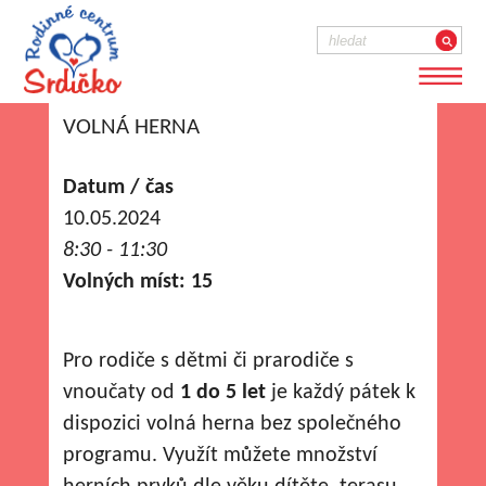
VOLNÁ HERNA
Datum / čas
10.05.2024
8:30 - 11:30
Volných míst: 15
Pro rodiče s dětmi či prarodiče s
vnoučaty od
1 do 5 let
je každý pátek k
dispozici volná herna bez společného
programu. Využít můžete množství