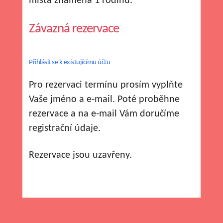
místa znamená 1 rodinu.
Závazná rezervace
Přihlásit se k existujícímu účtu
Pro rezervaci termínu prosím vyplňte
Vaše jméno a e-mail. Poté proběhne
rezervace a na e-mail Vám doručíme
registrační údaje.
Rezervace jsou uzavřeny.