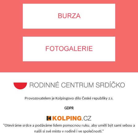
Provozovatelem je Kolpingovo dílo České republiky z.s.
GDPR
"Otevíráme srdce a podáváme lidem pomocnou ruku, aby uměli být sami sebou a
našli si své místo v rodině i ve společnosti."