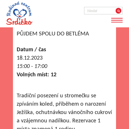
PŮJDEM SPOLU DO BETLÉMA
Datum / čas
18.12.2023
15:00 - 17:00
Volných míst: 12
Tradiční posezení u stromečku se
zpíváním koled, příběhem o narození
Ježíška, ochutnávkou vánočního cukroví
a vzájemnou nadílkou. Rezervace 1