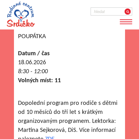
POUPÁTKA
Datum / čas
18.06.2026
8:30 - 12:00
Volných míst: 11
Dopolední program pro rodiče s dětmi
od 10 měsíců do tří let s krátkým
organizovaným programem. Lektorka:
Martina Sejkorová, DiS. Více informací