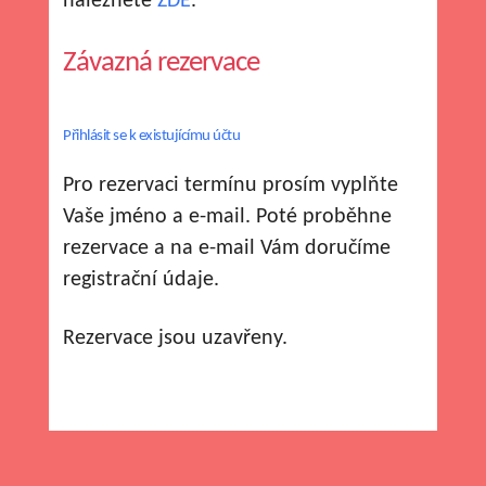
naleznete
ZDE
.
Závazná rezervace
Přihlásit se k existujícímu účtu
Pro rezervaci termínu prosím vyplňte
Vaše jméno a e-mail. Poté proběhne
rezervace a na e-mail Vám doručíme
registrační údaje.
Rezervace jsou uzavřeny.