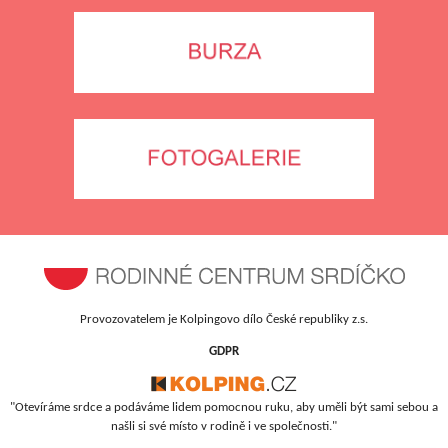
Provozovatelem je Kolpingovo dílo České republiky z.s.
GDPR
"Otevíráme srdce a podáváme lidem pomocnou ruku, aby uměli být sami sebou a
našli si své místo v rodině i ve společnosti."