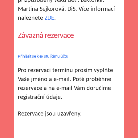
přizpůsobený věku dětí. Lektorka:
Martina Sejkorová, DiS. Více informací
naleznete
ZDE
.
Závazná rezervace
Přihlásit se k existujícímu účtu
Pro rezervaci termínu prosím vyplňte
Vaše jméno a e-mail. Poté proběhne
rezervace a na e-mail Vám doručíme
registrační údaje.
Rezervace jsou uzavřeny.