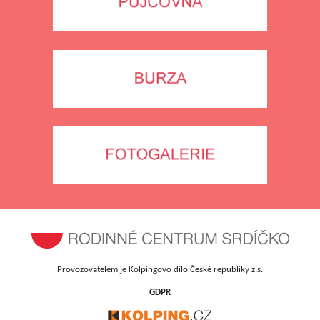
Provozovatelem je Kolpingovo dílo České republiky z.s.
GDPR