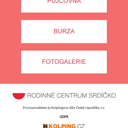
Provozovatelem je Kolpingovo dílo České republiky z.s.
GDPR