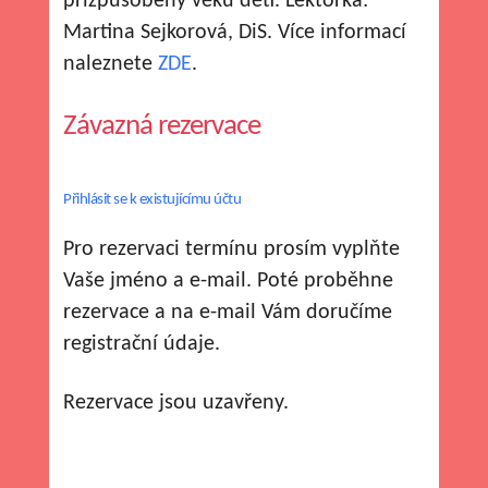
přizpůsobený věku dětí. Lektorka:
Martina Sejkorová, DiS. Více informací
naleznete
ZDE
.
Závazná rezervace
Přihlásit se k existujícímu účtu
Pro rezervaci termínu prosím vyplňte
Vaše jméno a e-mail. Poté proběhne
rezervace a na e-mail Vám doručíme
registrační údaje.
Rezervace jsou uzavřeny.