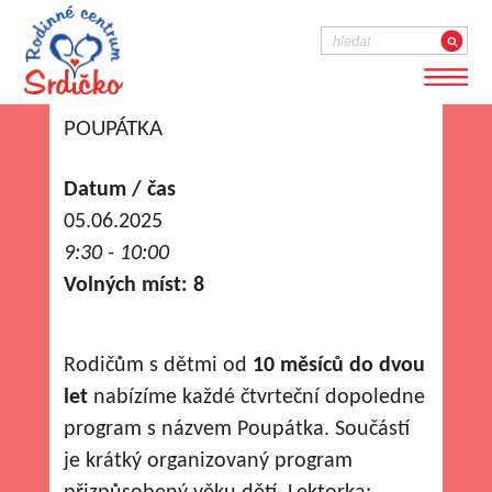
POUPÁTKA
Datum / čas
05.06.2025
9:30 - 10:00
Volných míst: 8
Rodičům s dětmi od
10 měsíců do dvou
let
nabízíme každé čtvrteční dopoledne
program s názvem Poupátka. Součástí
je krátký organizovaný program