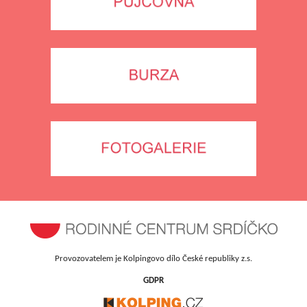
Provozovatelem je Kolpingovo dílo České republiky z.s.
GDPR