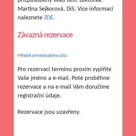
přizpůsobený věku dětí. Lektorka:
Martina Sejkorová, DiS. Více informací
naleznete
ZDE
.
Závazná rezervace
Přihlásit se k existujícímu účtu
Pro rezervaci termínu prosím vyplňte
Vaše jméno a e-mail. Poté proběhne
rezervace a na e-mail Vám doručíme
registrační údaje.
Rezervace jsou uzavřeny.