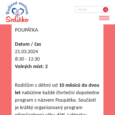
POUPÁTKA
Datum / čas
21.03.2024
8:30 - 11:30
Volných míst: 2
Rodičům s dětmi od
10 měsíců do dvou
let
nabízíme každé čtvrteční dopoledne
program s názvem Poupátka. Součástí
je krátký organizovaný program