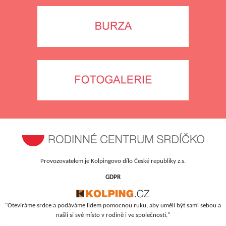
Provozovatelem je Kolpingovo dílo České republiky z.s.
GDPR
"Otevíráme srdce a podáváme lidem pomocnou ruku, aby uměli být sami sebou a
našli si své místo v rodině i ve společnosti."