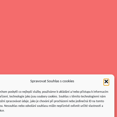
Spravovat Souhlas s cookies
chom poskytli co nejlepší služby, používáme k ukládání a/nebo přístupu k informacím
ařízení, technologie jako jsou soubory cookies. Souhlas s těmito technologiemi nám
žní zpracovávat údaje, jako je chování při procházení nebo jedinečná ID na tomto
u. Nesouhlas nebo odvolání souhlasu může nepříznivě ovlivnit určité vlastnosti a
kce.