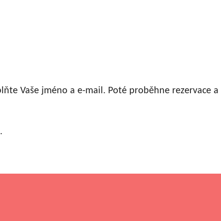
plňte Vaše jméno a e-mail. Poté proběhne rezervace 
.