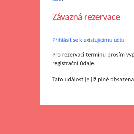
Závazná rezervace
Přihlásit se k existujícímu účtu
Pro rezervaci termínu prosím vy
registrační údaje.
Tato událost je již plně obsazena