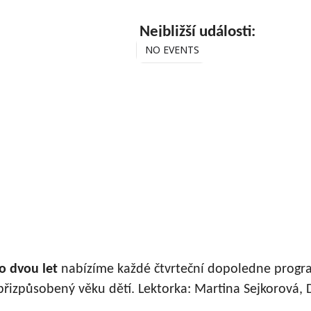
Nejbližší události:
NO EVENTS
o dvou let
nabízíme každé čtvrteční dopoledne progr
řizpůsobený věku dětí. Lektorka: Martina Sejkorová, D