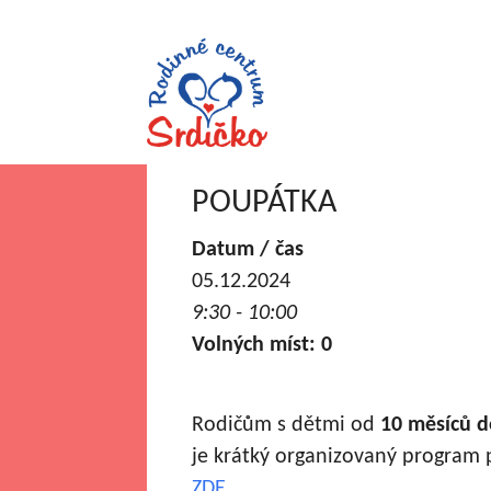
POUPÁTKA
Datum / čas
05.12.2024
9:30 - 10:00
Volných míst: 0
Rodičům s dětmi od
10 měsíců d
je krátký organizovaný program p
ZDE
.