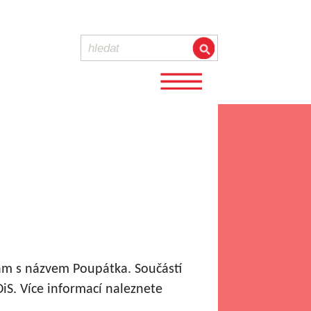
am s názvem Poupátka. Součástí
iS. Více informací naleznete