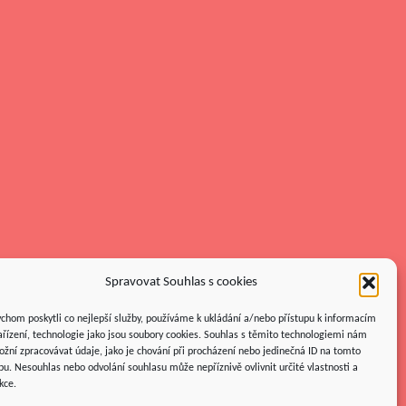
Spravovat Souhlas s cookies
chom poskytli co nejlepší služby, používáme k ukládání a/nebo přístupu k informacím
ařízení, technologie jako jsou soubory cookies. Souhlas s těmito technologiemi nám
žní zpracovávat údaje, jako je chování při procházení nebo jedinečná ID na tomto
u. Nesouhlas nebo odvolání souhlasu může nepříznivě ovlivnit určité vlastnosti a
kce.