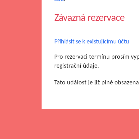
Závazná rezervace
Přihlásit se k existujícímu účtu
Pro rezervaci termínu prosím vy
registrační údaje.
Tato událost je již plně obsazena