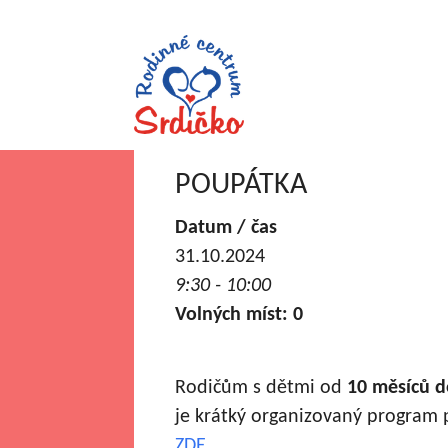
POUPÁTKA
Datum / čas
31.10.2024
9:30 - 10:00
Volných míst: 0
Rodičům s dětmi od
10 měsíců d
je krátký organizovaný program p
ZDE
.