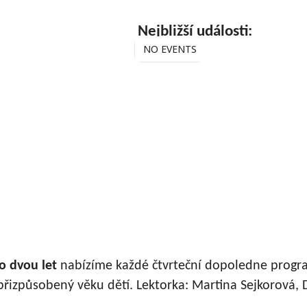
Nejbližší události:
NO EVENTS
o dvou let
nabízíme každé čtvrteční dopoledne progr
řizpůsobený věku dětí. Lektorka: Martina Sejkorová, D