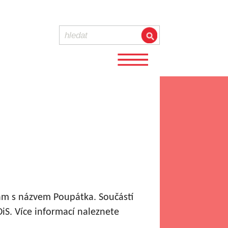
am s názvem Poupátka. Součástí
iS. Více informací naleznete