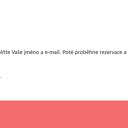
plňte Vaše jméno a e-mail. Poté proběhne rezervace 
.