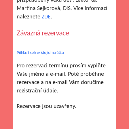
přizpůsobený věku dětí. Lektorka:
Martina Sejkorová, DiS. Více informací
naleznete
ZDE
.
Závazná rezervace
Přihlásit se k existujícímu účtu
Pro rezervaci termínu prosím vyplňte
Vaše jméno a e-mail. Poté proběhne
rezervace a na e-mail Vám doručíme
registrační údaje.
Rezervace jsou uzavřeny.