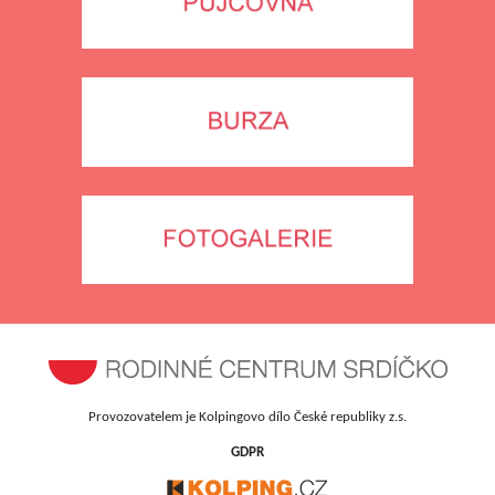
Provozovatelem je Kolpingovo dílo České republiky z.s.
GDPR