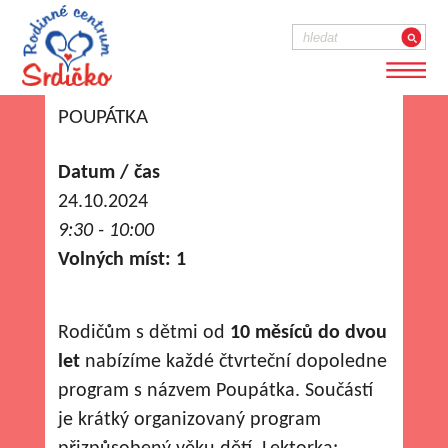
POUPÁTKA
Datum / čas
24.10.2024
9:30 - 10:00
Volných míst: 1
Rodičům s dětmi od
10 měsíců do dvou
let
nabízíme každé čtvrteční dopoledne
program s názvem Poupátka. Součástí
je krátký organizovaný program