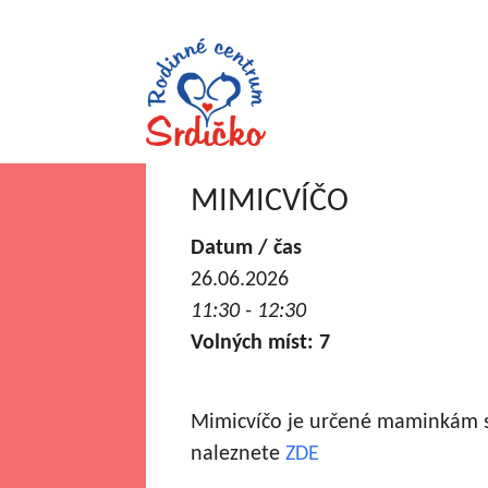
MIMICVÍČO
Datum / čas
26.06.2026
11:30 - 12:30
Volných míst: 7
Mimicvíčo je určené maminkám s 
naleznete
ZDE