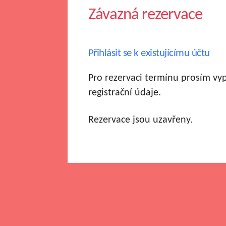
Závazná rezervace
Přihlásit se k existujícímu účtu
Pro rezervaci termínu prosím vy
registrační údaje.
Rezervace jsou uzavřeny.