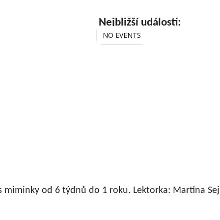
Nejbližší události:
NO EVENTS
miminky od 6 týdnů do 1 roku. Lektorka: Martina Sejk