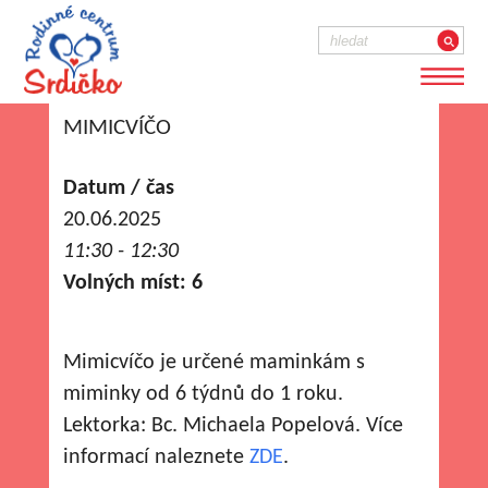
MIMICVÍČO
Datum / čas
20.06.2025
11:30 - 12:30
Volných míst: 6
Mimicvíčo je určené maminkám s
miminky od 6 týdnů do 1 roku.
Lektorka: Bc. Michaela Popelová. Více
informací naleznete
ZDE
.