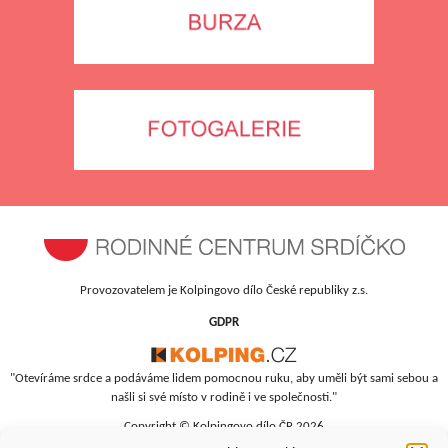
Provozovatelem je Kolpingovo dílo České republiky z.s.
GDPR
"Otevíráme srdce a podáváme lidem pomocnou ruku, aby uměli být sami sebou a
našli si své místo v rodině i ve společnosti."
Copyright © Kolpingovo dílo ČR 2026