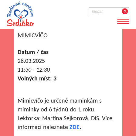
MIMICVÍČO
Datum / čas
28.03.2025
11:30 - 12:30
Volných míst: 3
Mimicvíčo je určené maminkám s
miminky od 6 týdnů do 1 roku.
Lektorka: Martina Sejkorová, DiS. Více
informací naleznete
ZDE
.