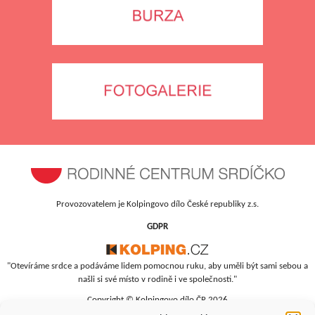
Provozovatelem je Kolpingovo dílo České republiky z.s.
GDPR
"Otevíráme srdce a podáváme lidem pomocnou ruku, aby uměli být sami sebou a
našli si své místo v rodině i ve společnosti."
Copyright © Kolpingovo dílo ČR 2026