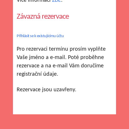
Více informací
ZDE
.
Závazná rezervace
Přihlásit se k existujícímu účtu
Pro rezervaci termínu prosím vyplňte
Vaše jméno a e-mail. Poté proběhne
rezervace a na e-mail Vám doručíme
registrační údaje.
Rezervace jsou uzavřeny.