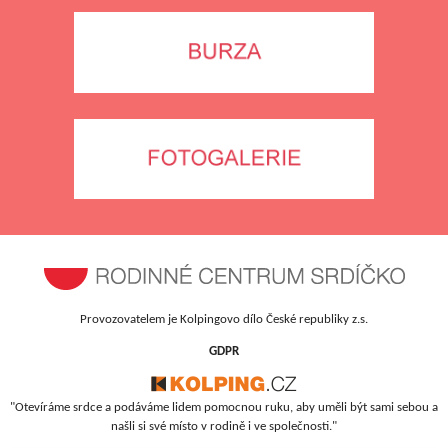
Provozovatelem je Kolpingovo dílo České republiky z.s.
GDPR
"Otevíráme srdce a podáváme lidem pomocnou ruku, aby uměli být sami sebou a
našli si své místo v rodině i ve společnosti."