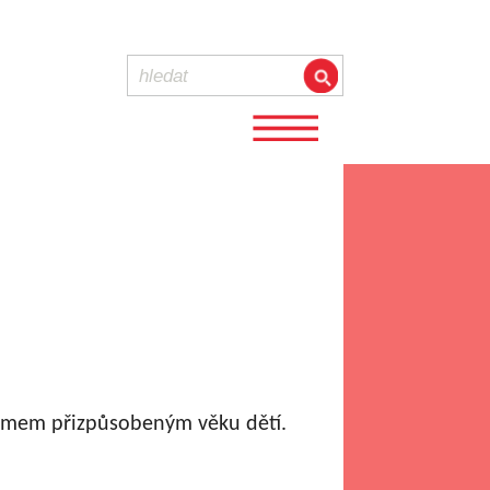
ramem přizpůsobeným věku dětí.