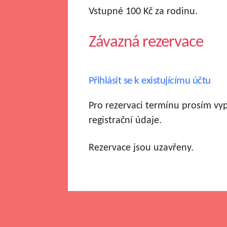
Vstupné 100 Kč za rodinu.
Závazná rezervace
Přihlásit se k existujícímu účtu
Pro rezervaci termínu prosím vy
registrační údaje.
Rezervace jsou uzavřeny.