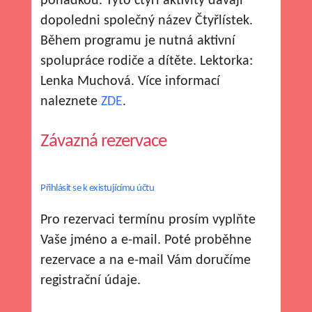
pohádkou. Tyto čtyři aktivity dávají
dopoledni společný název Čtyřlístek.
Během programu je nutná aktivní
spolupráce rodiče a dítěte. Lektorka:
Lenka Muchová. Více informací
naleznete
ZDE
.
Závazná rezervace
Přihlásit se k existujícímu účtu
Pro rezervaci termínu prosím vyplňte
Vaše jméno a e-mail. Poté proběhne
rezervace a na e-mail Vám doručíme
registrační údaje.