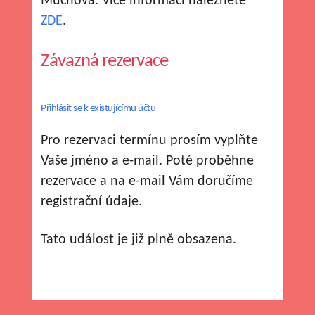
Muchová. Více informací naleznete
ZDE
.
Závazná rezervace
Přihlásit se k existujícímu účtu
Pro rezervaci termínu prosím vyplňte
Vaše jméno a e-mail. Poté proběhne
rezervace a na e-mail Vám doručíme
registrační údaje.
Tato událost je již plně obsazena.