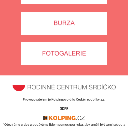
Provozovatelem je Kolpingovo dílo České republiky z.s.
GDPR
"Otevíráme srdce a podáváme lidem pomocnou ruku, aby uměli být sami sebou a