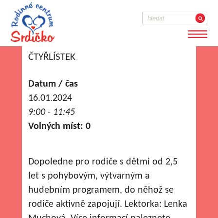
ČTYŘLÍSTEK
Datum / čas
16.01.2024
9:00 - 11:45
Volných míst: 0
Dopoledne pro rodiče s dětmi od 2,5
let s pohybovým, výtvarným a
hudebním programem, do něhož se
rodiče aktivně zapojují. Lektorka: Lenka