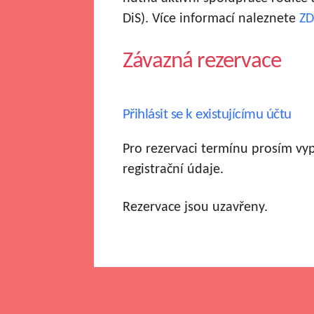
DiS). Více informací naleznete
ZD
Závazná rezervace
Přihlásit se k existujícímu účtu
Pro rezervaci termínu prosím vy
registrační údaje.
Rezervace jsou uzavřeny.