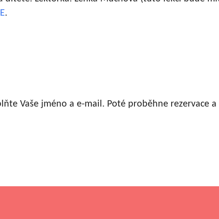
E
.
plňte Vaše jméno a e-mail. Poté proběhne rezervace 