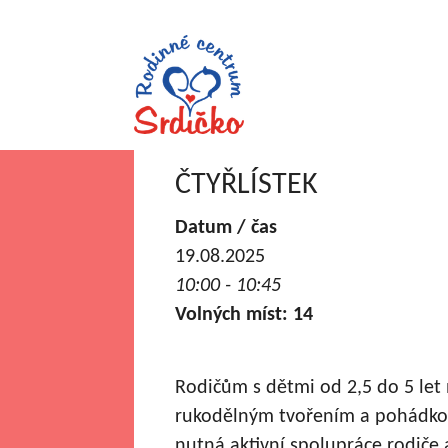
ČTYŘLÍSTEK
Datum / čas
19.08.2025
10:00 - 10:45
Volných míst: 14
Rodičům s dětmi od 2,5 do 5 let
rukodělným tvořením a pohádkou.
nutná aktivní spolupráce rodiče 