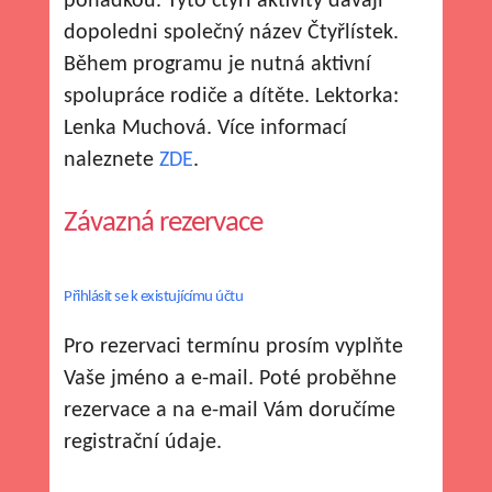
pohádkou. Tyto čtyři aktivity dávají
dopoledni společný název Čtyřlístek.
Během programu je nutná aktivní
spolupráce rodiče a dítěte. Lektorka:
Lenka Muchová. Více informací
naleznete
ZDE
.
Závazná rezervace
Přihlásit se k existujícímu účtu
Pro rezervaci termínu prosím vyplňte
Vaše jméno a e-mail. Poté proběhne
rezervace a na e-mail Vám doručíme
registrační údaje.