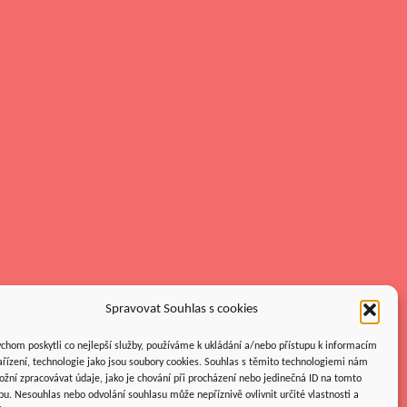
Spravovat Souhlas s cookies
chom poskytli co nejlepší služby, používáme k ukládání a/nebo přístupu k informacím
ařízení, technologie jako jsou soubory cookies. Souhlas s těmito technologiemi nám
žní zpracovávat údaje, jako je chování při procházení nebo jedinečná ID na tomto
u. Nesouhlas nebo odvolání souhlasu může nepříznivě ovlivnit určité vlastnosti a