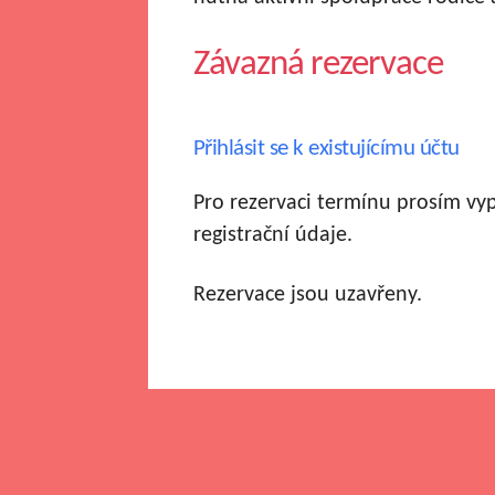
Závazná rezervace
Přihlásit se k existujícímu účtu
Pro rezervaci termínu prosím vy
registrační údaje.
Rezervace jsou uzavřeny.