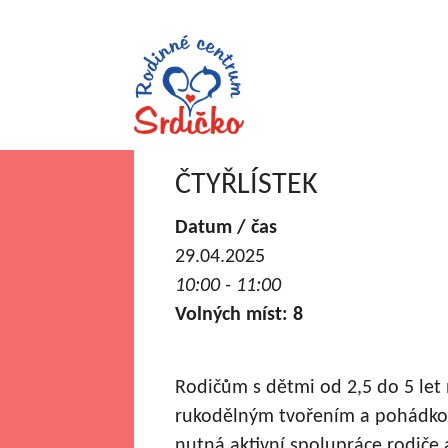
ČTYŘLÍSTEK
Datum / čas
29.04.2025
10:00 - 11:00
Volných míst: 8
Rodičům s dětmi od 2,5 do 5 let
rukodělným tvořením a pohádkou.
nutná aktivní spolupráce rodiče 