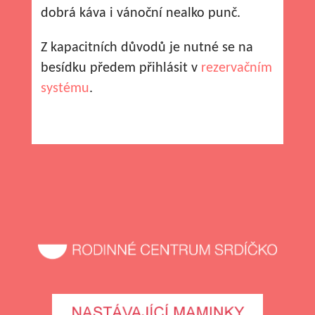
dobrá káva i vánoční nealko punč.
Z kapacitních důvodů je nutné se na
besídku předem přihlásit v
rezervačním
systému
.