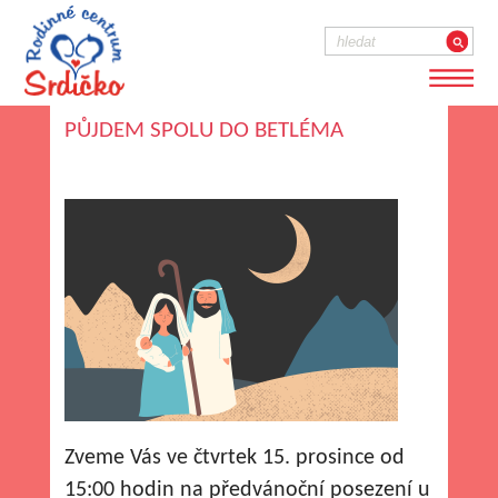
PŮJDEM SPOLU DO BETLÉMA
Zveme Vás ve čtvrtek 15. prosince od
15:00 hodin na předvánoční posezení u