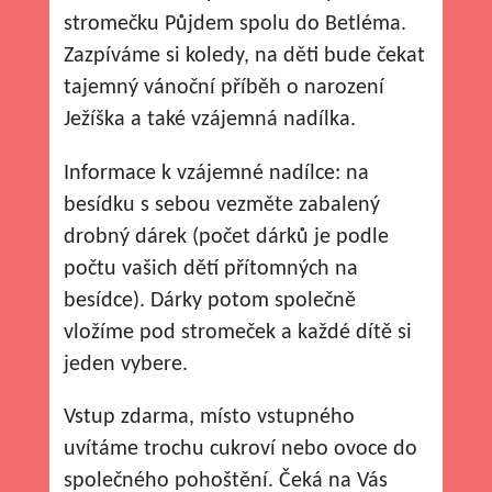
stromečku Půjdem spolu do Betléma.
Zazpíváme si koledy, na děti bude čekat
tajemný vánoční příběh o narození
Ježíška a také vzájemná nadílka.
Informace k vzájemné nadílce: na
besídku s sebou vezměte zabalený
drobný dárek (počet dárků je podle
počtu vašich dětí přítomných na
besídce). Dárky potom společně
vložíme pod stromeček a každé dítě si
jeden vybere.
Vstup zdarma, místo vstupného
uvítáme trochu cukroví nebo ovoce do
společného pohoštění. Čeká na Vás