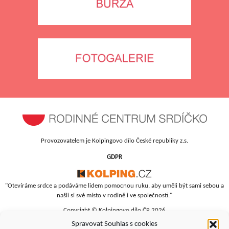
Provozovatelem je Kolpingovo dílo České republiky z.s.
GDPR
"Otevíráme srdce a podáváme lidem pomocnou ruku, aby uměli být sami sebou a
našli si své místo v rodině i ve společnosti."
Copyright © Kolpingovo dílo ČR 2026
Spravovat Souhlas s cookies