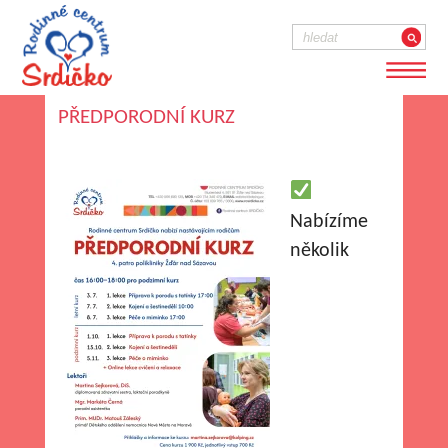
PŘEDPORODNÍ KURZ
Nabízíme
několik