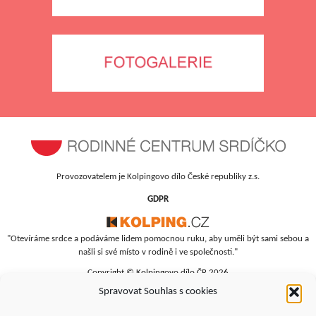
Provozovatelem je Kolpingovo dílo České republiky z.s.
GDPR
"Otevíráme srdce a podáváme lidem pomocnou ruku, aby uměli být sami sebou a
našli si své místo v rodině i ve společnosti."
Copyright © Kolpingovo dílo ČR 2026
Spravovat Souhlas s cookies
RC Srdíčko