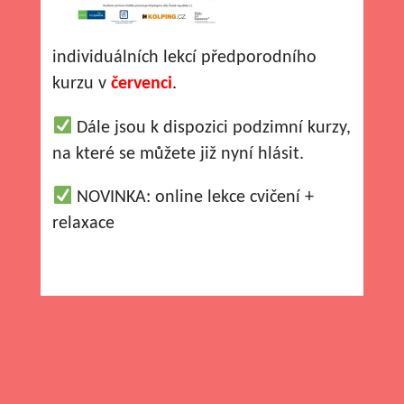
individuálních lekcí předporodního
kurzu v
červenci
.
Dále jsou k dispozici podzimní kurzy,
na které se můžete již nyní hlásit.
NOVINKA: online lekce cvičení +
relaxace