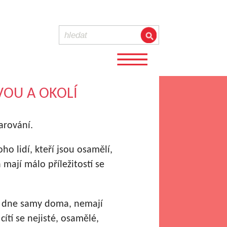
OU A OKOLÍ
arování.
o lidí, kteří jsou osamělí,
 mají málo příležitostí se
nu dne samy doma, nemají
 cítí se nejisté, osamělé,