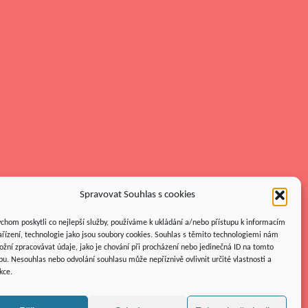
Spravovat Souhlas s cookies
chom poskytli co nejlepší služby, používáme k ukládání a/nebo přístupu k informacím
ařízení, technologie jako jsou soubory cookies. Souhlas s těmito technologiemi nám
žní zpracovávat údaje, jako je chování při procházení nebo jedinečná ID na tomto
u. Nesouhlas nebo odvolání souhlasu může nepříznivě ovlivnit určité vlastnosti a
kce.