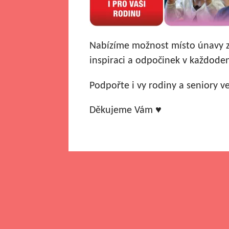
Nabízíme možnost místo únavy za
inspiraci a odpočinek v každode
Podpořte i vy rodiny a seniory 
Děkujeme Vám ♥