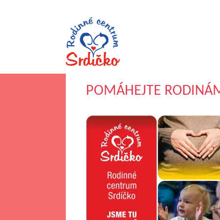
POMÁHEJTE RODINÁM