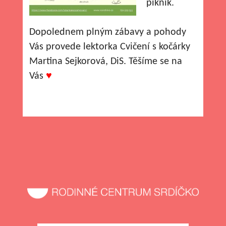
piknik.
Dopolednem plným zábavy a pohody
Vás provede lektorka Cvičení s kočárky
Martina Sejkorová, DiS. Těšíme se na
Vás
♥