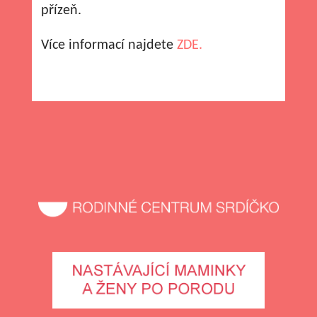
přízeň.
Více informací najdete
ZDE.