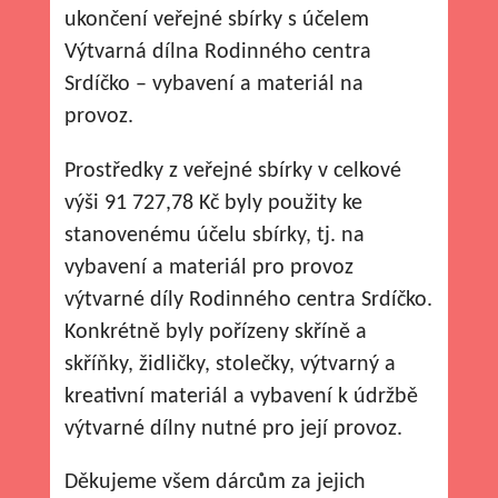
ukončení veřejné sbírky s účelem
Výtvarná dílna Rodinného centra
Srdíčko – vybavení a materiál na
provoz.
Prostředky z veřejné sbírky v celkové
výši 91 727,78 Kč byly použity ke
stanovenému účelu sbírky, tj. na
vybavení a materiál pro provoz
výtvarné díly Rodinného centra Srdíčko.
Konkrétně byly pořízeny skříně a
skříňky, židličky, stolečky, výtvarný a
kreativní materiál a vybavení k údržbě
výtvarné dílny nutné pro její provoz.
Děkujeme všem dárcům za jejich