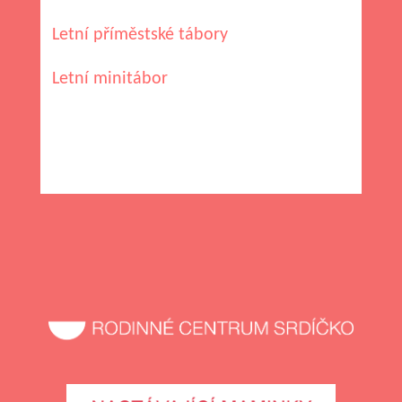
Letní příměstské tábory
Letní minitábor