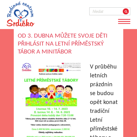
OD 3. DUBNA MŮŽETE SVOJE DĚTI
PŘIHLÁSIT NA LETNÍ PŘÍMĚSTSKÝ
TÁBOR A MINITÁBOR
V průběhu
letních
prázdnin
se budou
opět konat
tradiční
Letní
příměstské