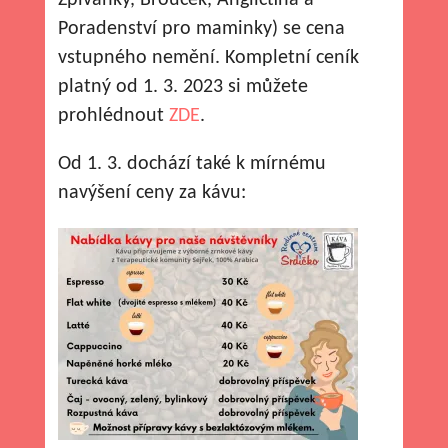
Poradenství pro maminky) se cena
vstupného nemění. Kompletní ceník
platný od 1. 3. 2023 si můžete
prohlédnout
ZDE
.
Od 1. 3. dochází také k mírnému
navýšení ceny za kávu: