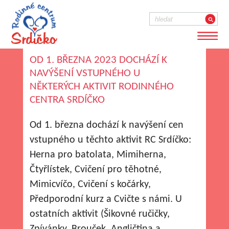
OD 1. BŘEZNA 2023 DOCHÁZÍ K
NAVÝŠENÍ VSTUPNÉHO U
NĚKTERÝCH AKTIVIT RODINNÉHO
CENTRA SRDÍČKO
Od 1. března dochází k navýšení cen
vstupného u těchto aktivit RC Srdíčko:
Herna pro batolata, Mimiherna,
Čtyřlístek, Cvičení pro těhotné,
Mimicvíčo, Cvičení s kočárky,
Předporodní kurz a Cvičte s námi. U
ostatních aktivit (Šikovné ručičky,
Zpívánky, Brouček, Angličtina a