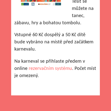
Těšit se
můžete na
tanec,
zábavu, hry a bohatou tombolu.
Vstupné 60 Kč dospělý a 50 Kč dítě
bude vybráno na místě před začátkem
karnevalu.
Na karneval se přihlaste předem v
online
rezervačním systému
. Počet míst
je omezený.