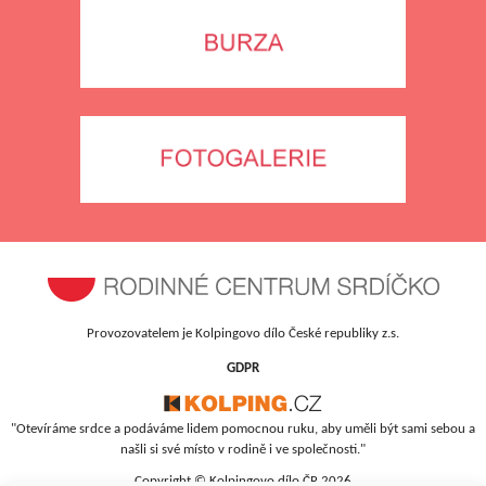
Provozovatelem je Kolpingovo dílo České republiky z.s.
GDPR
"Otevíráme srdce a podáváme lidem pomocnou ruku, aby uměli být sami sebou a
našli si své místo v rodině i ve společnosti."
Copyright © Kolpingovo dílo ČR 2026