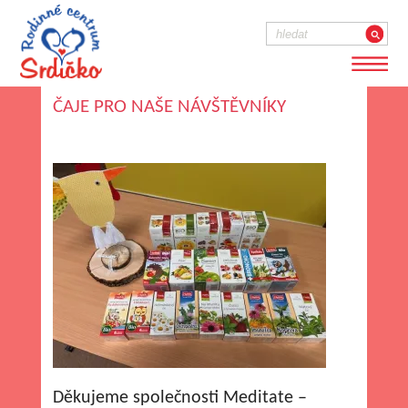
ČAJE PRO NAŠE NÁVŠTĚVNÍKY
Děkujeme společnosti Meditate –