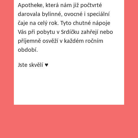
Apotheke, která nám již počtvrté
darovala bylinné, ovocné i speciální
čaje na celý rok. Tyto chutné nápoje
Vás při pobytu v Srdíčku zahřejí nebo
příjemně osvěží v každém ročním
období.
Jste skvělí ♥