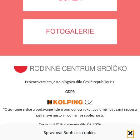
Provozovatelem je Kolpingovo dílo České republiky z.s.
GDPR
"Otevíráme srdce a podáváme lidem pomocnou ruku, aby uměli být sami sebou a
našli si své místo v rodině i ve společnosti."
Copyright © Kolpingovo dílo ČR 2026
Spravovat Souhlas s cookies
RC Srdíčko